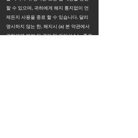
할 수 있으며, 귀하에게 해지 통지없이 언
제든지 사용을 종료 할 수 있습니다. 달리
명시하지 않는 한, 해지시 (a) 본 약관에서
귀하에게 부여 된 권리 및 라이선스는 종료
됩니다. (b) 앱 사용을 중지하고 (필요한 경
우) 장치에서 삭제해야합니다.
이 약관의 변경
당사는 때때로 이용 약관을 업데이트 할 수
있습니다. 따라서 변경 사항이 있는지이 페
이지를 주기적으로 검토하는 것이 좋습니
다. 이 페이지에 새로운 이용 약관을 게시
하여 변경 사항을 알려드립니다.
이 약관은 2016 년 6 월 16 일부터 유효합
니다.