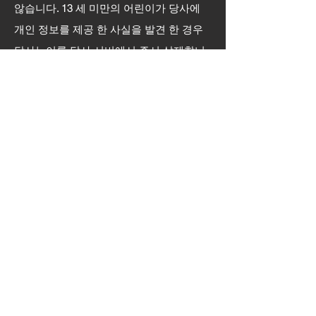
않습니다. 13 세 미만의 어린이가 당사에
개인 정보를 제공 한 사실을 발견 한 경우
당사는이를 당사 서버에서 즉시 삭제합니
다. 귀하가 부모 또는 보호자이고 귀하의
자녀가 당사에 개인 정보를 제공 한 것을
알고있는 경우 당사가 필요한 조치를 취할
수 있도록 당사에 연락하십시오.
이 개인 정보 보호 정책
의 변경
당사는 수시로 개인 정보 보호 정책을 업데
이트 할 수 있습니다. 따라서 변경 사항이
있는지이 페이지를 주기적으로 검토하는
것이 좋습니다. 이 페이지에 새로운 개인
정보 보호 정책을 게시하여 변경 사항을 알