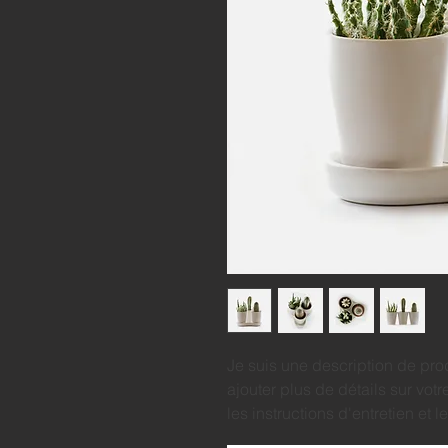
Je suis une description de produ
ajouter plus de détails sur votre 
les instructions d'entretien et 