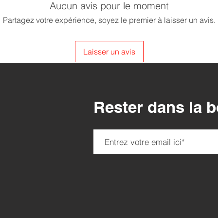
Aucun avis pour le moment
acheter chez vous en
Partagez votre expérience, soyez le premier à laisser un avis.
Laisser un avis
Rester dans la 