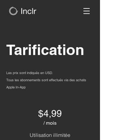
Tarification
Les prix sont indiqués en USD.
Tous les abonnements sont effectués via des achats
Apple In-App
$4,99
/ mois
Utilisation illimitée