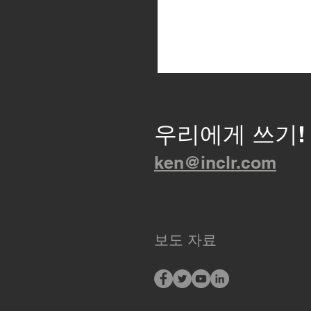
우리에게 쓰기!
ken@inclr.com
보도 자료