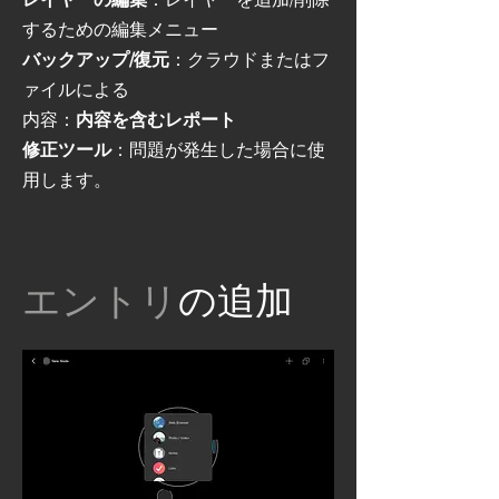
するための編集メニュー
バックアップ/復元
：クラウドまたはフ
ァイルによる
内容：
内容を含むレポート
修正ツール
：問題が発生した場合に使
用します。
エントリ
の追加