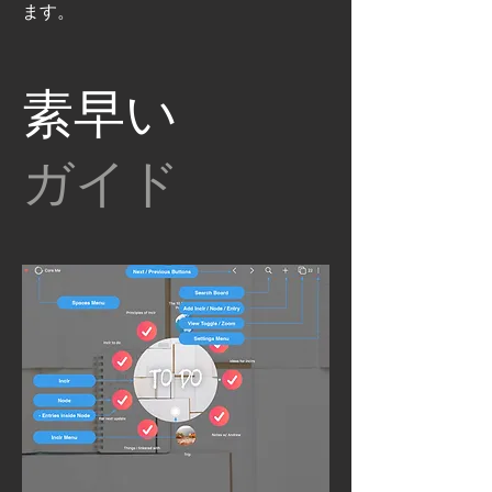
ます。
素早い
ガイド