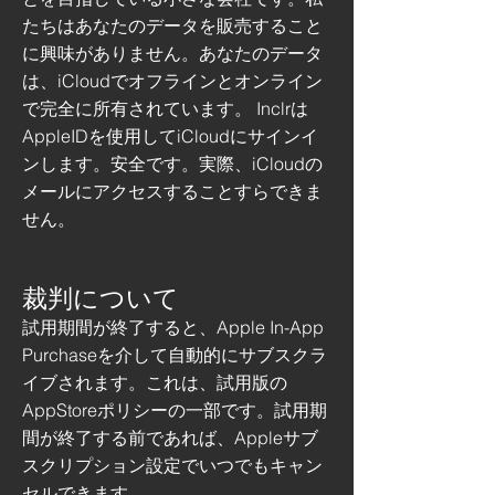
たちはあなたのデータを販売すること
に興味がありません。あなたのデータ
は、iCloudでオフラインとオンライン
で完全に所有されています。 Inclrは
AppleIDを使用してiCloudにサインイ
ンします。安全です。実際、iCloudの
メールにアクセスすることすらできま
せん。
裁判について
試用期間が終了すると、Apple In-App
Purchaseを介して自動的にサブスクラ
イブされます。これは、試用版の
AppStoreポリシーの一部です。試用期
間が終了する前であれば、Appleサブ
スクリプション設定でいつでもキャン
セルできます。