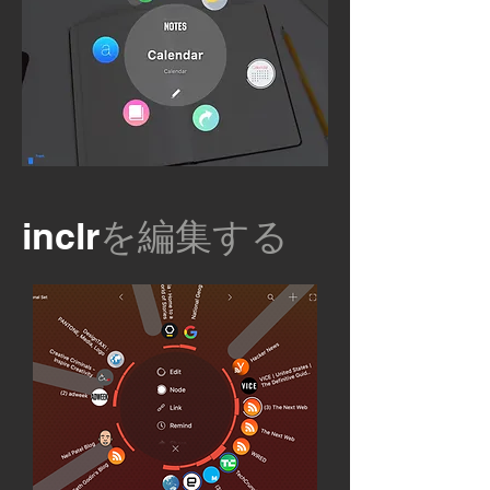
inclr
を編集する