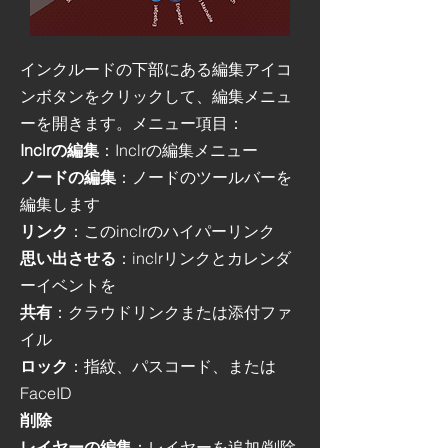
インクルードの下部にある編集アイコ
ンボタンをクリックして、編集メニュ
ーを開きます。
メニュー項目：
Inclrの編集
：Inclrの編集メニュー
ノードの編集
：ノードのツールバーを
編集します
リンク
：このinclrのハイパーリンク
思い出させる
：inclrリンクとカレンダ
ーイベントを
共有
：クラウドリンクまたは添付ファ
イル
ロック
：指紋、パスコード、または
FaceID
削除
レイヤーの編集
：レイヤーを追加/削除