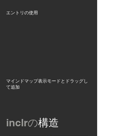
エントリの使用
マインドマップ表示モードとドラッグし
て追加
inclrの
構造