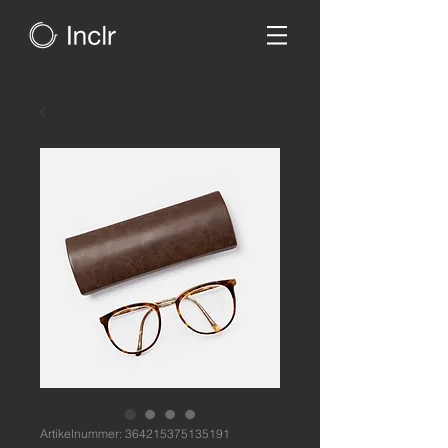
Artikelnummer: 364215375135191